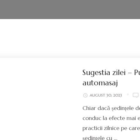
Sugestia zilei –
automasaj
AUGUST 30, 2023
Chiar dacă ședințele de
conduc la efecte mai 
practicii zilnice pe c
ședințele cu …