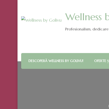
Wellness 
Profesionalism, dedicare 
DESCOPERĂ WELLNESS BY GOLIVU!
OFERTE Ș