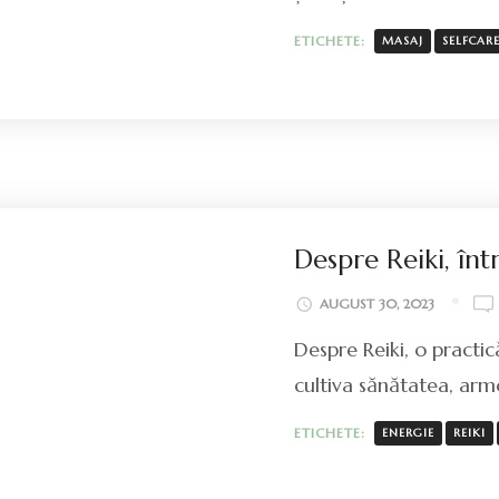
ETICHETE:
MASAJ
SELFCAR
Despre Reiki, înt
AUGUST 30, 2023
Despre Reiki, o practică
cultiva sănătatea, arm
ETICHETE:
ENERGIE
REIKI