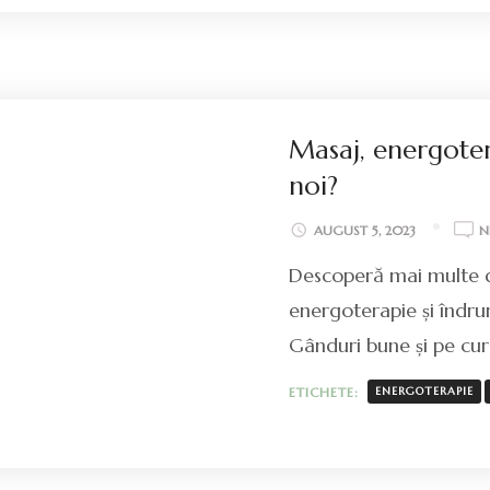
Masaj, energoter
noi?
AUGUST 5, 2023
N
Descoperă mai multe de
energoterapie și îndrum
Gânduri bune și pe cu
ETICHETE:
ENERGOTERAPIE