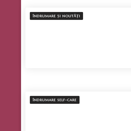
ÎNDRUMARE ȘI NOUTĂȚI
ÎNDRUMARE SELF-CARE