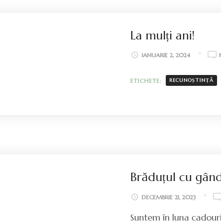
La mulți ani!
IANUARIE 2, 2024
ETICHETE:
RECUNOȘTINȚĂ
Brăduțul cu gân
DECEMBRIE 21, 2023
Suntem în luna cadouril