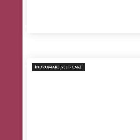
ÎNDRUMARE SELF-CARE