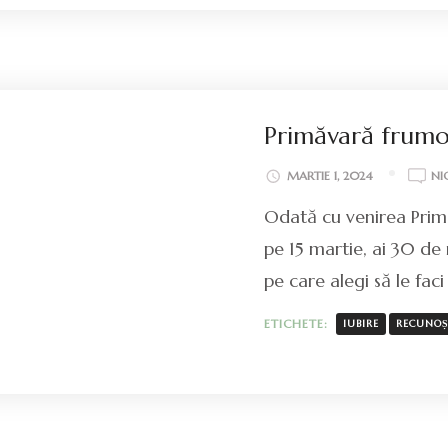
Primăvară frumo
MARTIE 1, 2024
NI
Odată cu venirea Primăv
pe 15 martie, ai 30 de 
pe care alegi să le faci
ETICHETE:
IUBIRE
RECUNO