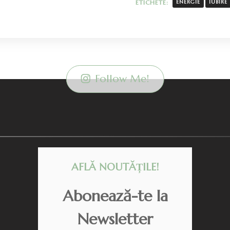
ETICHETE:
ENERGIE
IUBIRE
Follow Me!
AFLĂ NOUTĂȚILE!
Abonează-te la
Newsletter