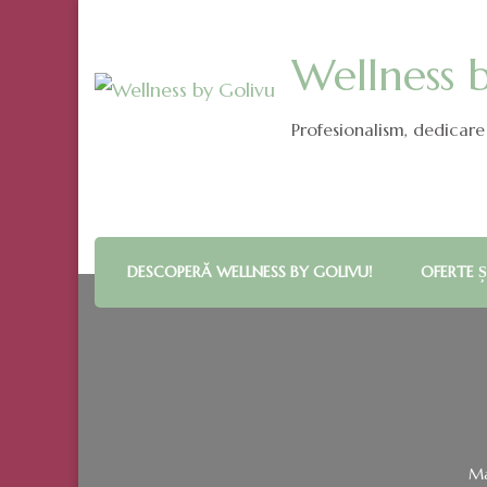
Wellness 
Profesionalism, dedicare 
DESCOPERĂ WELLNESS BY GOLIVU!
OFERTE Ș
Ma