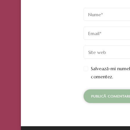
Salvează-mi numele
comentez.