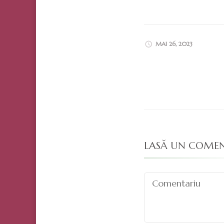
MAI 26, 2023
LASĂ UN COME