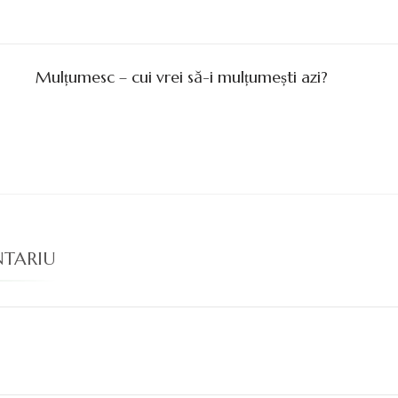
Mulțumesc – cui vrei să-i mulțumești azi?
NTARIU