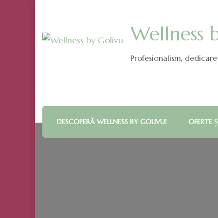
Wellness 
Profesionalism, dedicare 
DESCOPERĂ WELLNESS BY GOLIVU!
OFERTE Ș