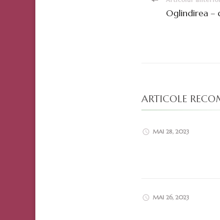
Navigare
Oglindirea – 
în
articole
ARTICOLE REC
MAI 28, 2023
MAI 26, 2023