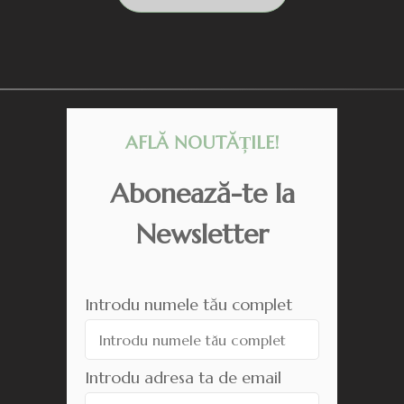
AFLĂ NOUTĂȚILE!
Abonează-te la
Newsletter
Introdu numele tău complet
Introdu adresa ta de email