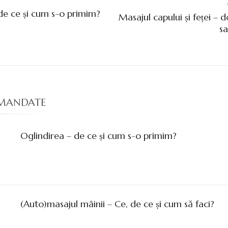
de ce și cum s-o primim?
Masajul capului și feței – 
sa
OMANDATE
Oglindirea – de ce și cum s-o primim?
(Auto)masajul mâinii – Ce, de ce și cum să faci?