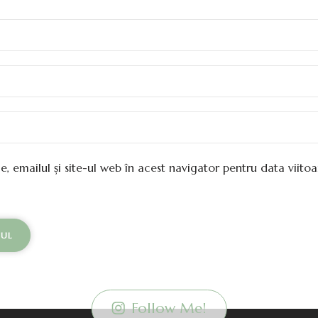
, emailul și site-ul web în acest navigator pentru data viito
Follow Me!