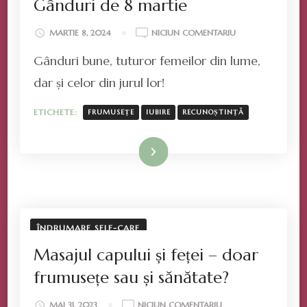
Gânduri de 8 martie
LA
MARTIE 8, 2024
NICIUN COMENTARIU
GÂNDURI
Gânduri bune, tuturor femeilor din lume,
DE
8
dar și celor din jurul lor!
MARTIE
ETICHETE:
FRUMUSEȚE
IUBIRE
RECUNOȘTINȚĂ
Mai mult
ÎNDRUMARE SELF-CARE
Masajul capului și feței – doar
frumusețe sau și sănătate?
LA
MAI 31, 2023
NICIUN COMENTARIU