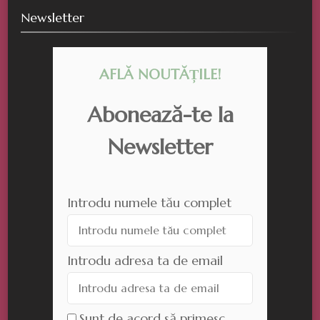
Newsletter
AFLĂ NOUTĂȚILE!
Abonează-te la
Newsletter
Introdu numele tău complet
Introdu adresa ta de email
Sunt de acord să primesc