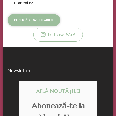
comentez.
Follow Me!
Newsletter
AFLĂ NOUTĂȚILE!
Abonează-te la