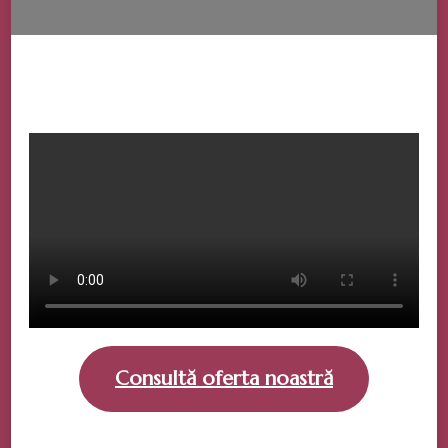
Consultă oferta noastră